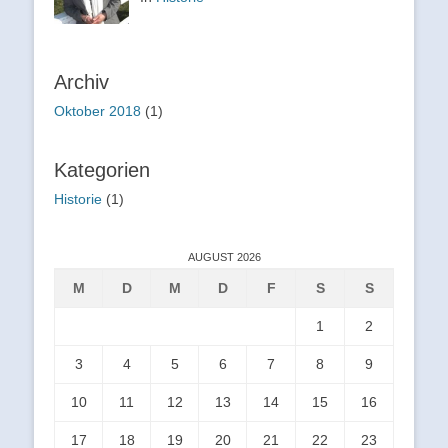
Archiv
Oktober 2018
(1)
Kategorien
Historie
(1)
AUGUST 2026
M
D
M
D
F
S
S
1
2
3
4
5
6
7
8
9
10
11
12
13
14
15
16
17
18
19
20
21
22
23