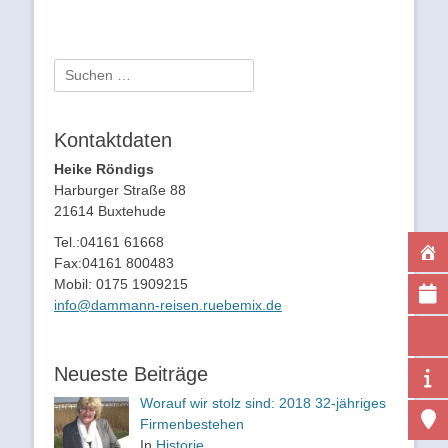
Suchen
nach:
Kontaktdaten
Heike Röndigs
Harburger Straße 88
21614 Buxtehude
Tel.:
04161 61668
Fax:
04161 800483
Mobil:
0175 1909215
info@dammann-reisen.ruebemix.de
Neueste Beiträge
Worauf wir stolz sind: 2018 32-jähriges
Firmenbestehen
In
Historie